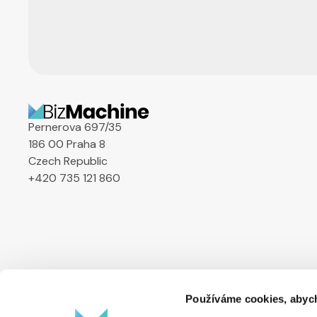
Pernerova 697/35
186 00 Praha 8
Czech Republic
+420 735 121 860
Používáme cookies, abych