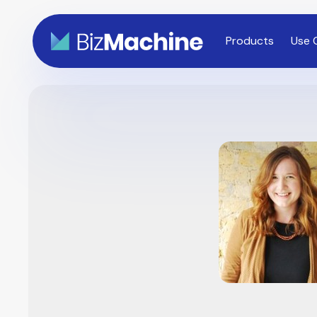
Products
Use 