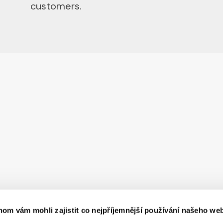
customers.
om vám mohli zajistit co nejpříjemnější používání našeho we