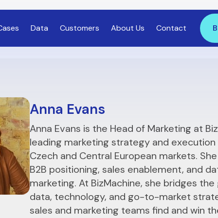
Cases
Data
Customers
About Us
Contact
B
Anna Evans
Anna Evans is the Head of Marketing at Bi
leading marketing strategy and execution
Czech and Central European markets. She 
B2B positioning, sales enablement, and da
marketing. At BizMachine, she bridges th
data, technology, and go-to-market strat
sales and marketing teams find and win th