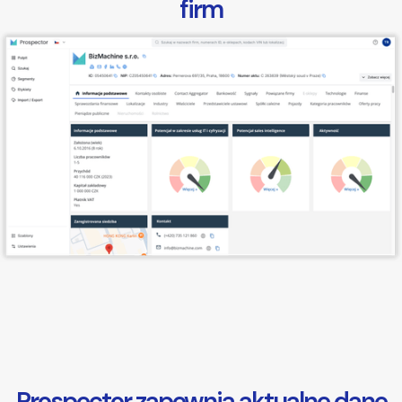
firm
Prospector zapewnia aktualne dane