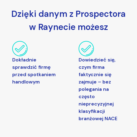
Dzięki danym z Prospectora
w Raynecie możesz
Dokładnie
Dowiedzieć się,
sprawdzić firmę
czym firma
przed spotkaniem
faktycznie się
handlowym
zajmuje – bez
polegania na
często
nieprecyzyjnej
klasyfikacji
branżowej NACE