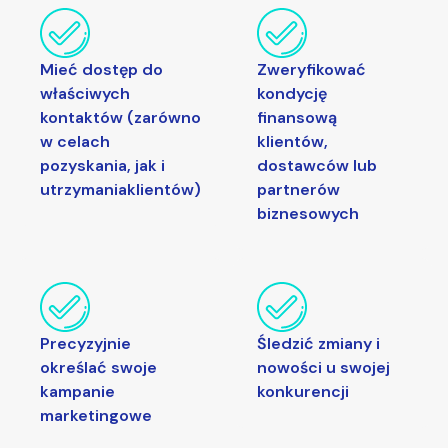
Mieć dostęp do
Zweryfikować
właściwych
kondycję
kontaktów (zarówno
finansową
w celach
klientów,
pozyskania, jak i
dostawców lub
utrzymaniaklientów)
partnerów
biznesowych
Precyzyjnie
Śledzić zmiany i
określać swoje
nowości u swojej
kampanie
konkurencji
marketingowe