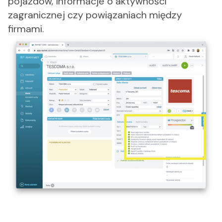
pojazdów, informacje o aktywności
zagranicznej czy powiązaniach między
firmami.