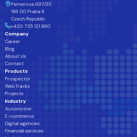
Pernerova 697/35
186 00 Praha 8
Czech Republic
+420 735 121 860
Company
Career
Blog
About Us
Contact
Products
Prospector
WebTracks
Projects
Industry
Automotive
E-commerce
Digital agencies
Financial services