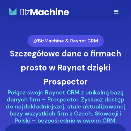
BizMachine & Raynet CRM
Szczegółowe dane o firmach
prosto w Raynet dzięki
Prospector
Połącz swoje Raynet CRM z unikalną bazą
danych firm – Prospector. Zyskasz dostęp
do najdokładniejszej, stale aktualizowanej
bazy wszystkich firm z Czech, Słowacji i
Polski – bezpośrednio w swoim CRM.