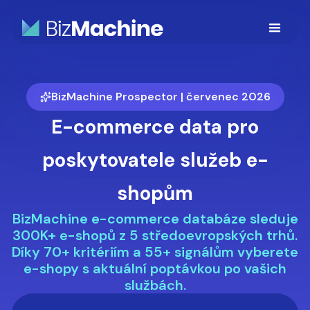
BizMachine Prospector | červenec 2026
E-commerce data pro
poskytovatele služeb e-
shopům
BizMachine e-commerce databáze sleduje
300K+ e-shopů z 5 středoevropských trhů.
Díky 70+ kritériím a 55+ signálům vyberete
e-shopy s aktuální poptávkou po vašich
službách.