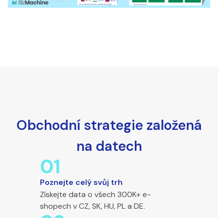
Obchodní strategie založená
na datech
01
Poznejte celý svůj trh
Získejte data o všech 300K+ e-
shopech v CZ, SK, HU, PL a DE.