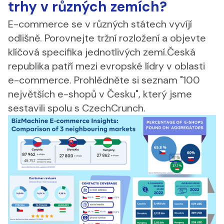
trhy v různých zemích?
E-commerce se v různých státech vyvíjí
odlišně. Porovnejte tržní rozložení a objevte
klíčová specifika jednotlivých zemí.Česká
republika patří mezi evropské lídry v oblasti
e-commerce. Prohlédněte si seznam "100
největších e-shopů v Česku", který jsme
sestavili spolu s CzechCrunch.