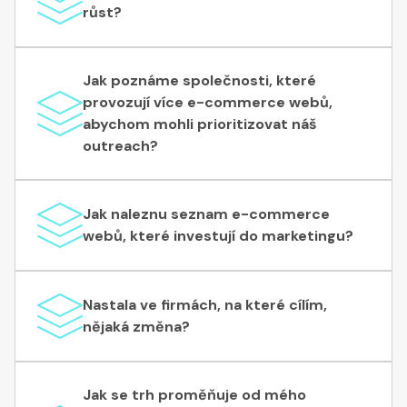
růst?
Jak poznáme společnosti, které
provozují více e-commerce webů,
abychom mohli prioritizovat náš
outreach?
Jak naleznu seznam e-commerce
webů, které investují do marketingu?
Nastala ve firmách, na které cílím,
nějaká změna?
Jak se trh proměňuje od mého