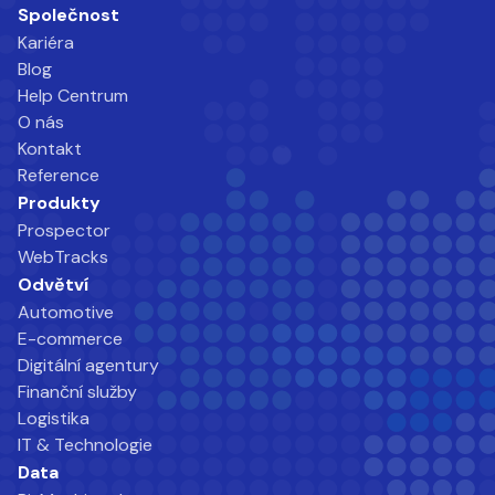
Společnost
Kariéra
Blog
Help Centrum
O nás
Kontakt
Reference
Produkty
Prospector
WebTracks
Odvětví
Automotive
E-commerce
Digitální agentury
Finanční služby
Logistika
IT & Technologie
Data