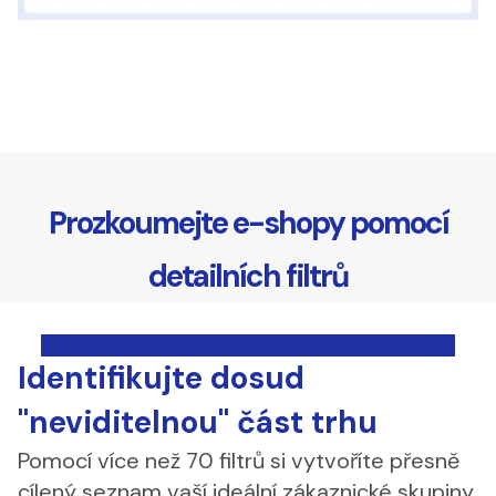
Prozkoumejte e-shopy pomocí
detailních filtrů
Identifikujte dosud
"neviditelnou" část trhu
Pomocí více než 70 filtrů
si vytvoříte přesně
cílený seznam vaší ideální zákaznické skupiny.