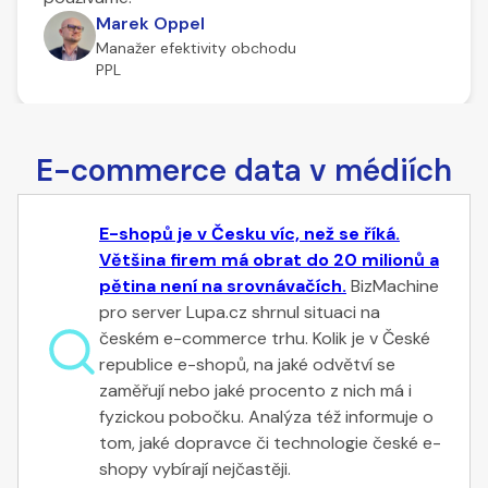
Marek Oppel
Manažer efektivity obchodu
PPL
E-commerce data v médiích
E-shopů je v Česku víc, než se říká.
Většina firem má obrat do 20 milionů a
pětina není na srovnávačích.
BizMachine
pro server Lupa.cz shrnul situaci na
českém e-commerce trhu. Kolik je v České
republice e-shopů, na jaké odvětví se
zaměřují nebo jaké procento z nich má i
fyzickou pobočku. Analýza též informuje o
tom, jaké dopravce či technologie české e-
shopy vybírají nejčastěji.