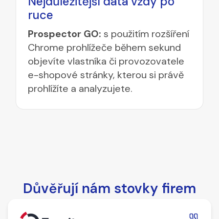
Nejdůležitější data vždy po
ruce
Prospector GO:
s použitím rozšíření
Chrome prohlížeče během sekund
objevíte vlastníka či provozovatele
e-shopové stránky, kterou si právě
prohlížíte a analyzujete.
Důvěřují nám stovky firem