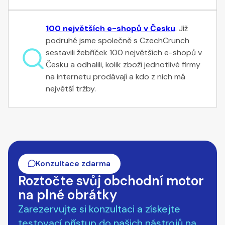
100 největších e-shopů v Česku
. Již
podruhé jsme společně s CzechCrunch
sestavili žebříček 100 největších e-shopů v
Česku a odhalili, kolik zboží jednotlivé firmy
na internetu prodávají a kdo z nich má
největší tržby.
Konzultace zdarma
Roztočte svůj obchodní motor
na plné obrátky
Zarezervujte si konzultaci a získejte
testovací přístup do našich nástrojů na