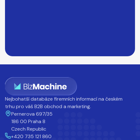
Nejbohatší databáze firemních informací na českém
trhu pro váš B2B obchod a marketing.
Pernerova 697/35
186 00 Praha 8
Czech Republic
+420 735 121 860