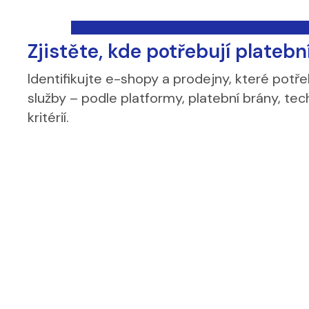
Zjistěte, kde potřebují platebn
Identifikujte e-shopy a prodejny, které potře
služby – podle platformy, platební brány, tec
kritérií.