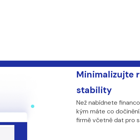
Minimalizujte r
stability
Než nabídnete financov
kým máte co dočinění
firmě včetně dat pro s