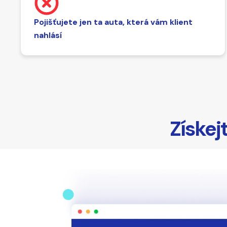
Pojišťujete jen ta auta, která vám klient
nahlásí
Získej