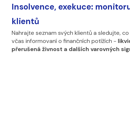
Insolvence, exekuce: monitoru
klientů
Nahrajte seznam svých klientů a sledujte, co
včas informovaní o finančních potížích -
likv
přerušená živnost a dalších varovných sig