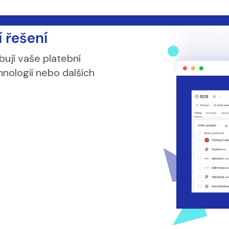
í řešení
bují vaše platební
hnologií nebo dalších