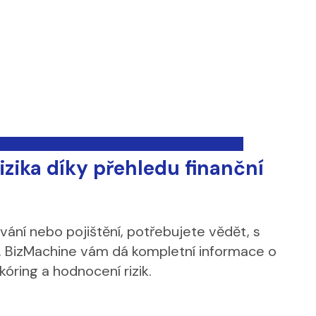
izika díky přehledu finanční
ání nebo pojištění, potřebujete vědět, s
. BizMachine vám dá kompletní informace o
kóring a hodnocení rizik.