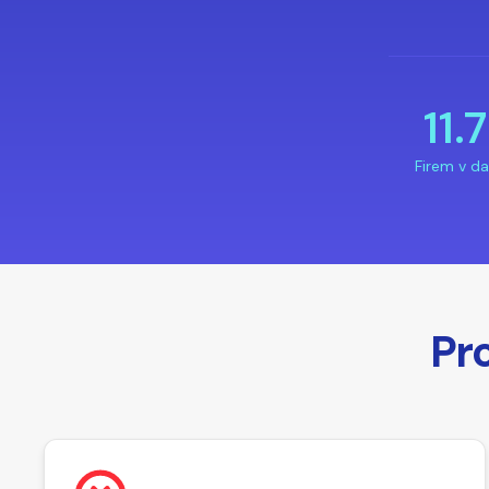
11.
Firem v d
Pr