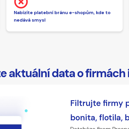
Nabízíte platební bránu e-shopům, kde to
nedává smysl
te aktuální data o firmách
Filtrujte firmy 
bonita, flotila,