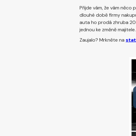
Přijde vám, že vám něco 
dlouhé době firmy nakupu
auta ho prodá zhruba 20 
jednou ke změně majitele.
Zaujalo? Mrkněte na
stat