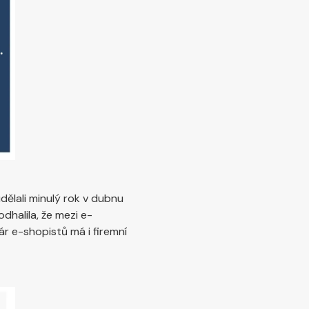
dělali minulý rok v dubnu
dhalila, že mezi e-
r e-shopistů má i firemní