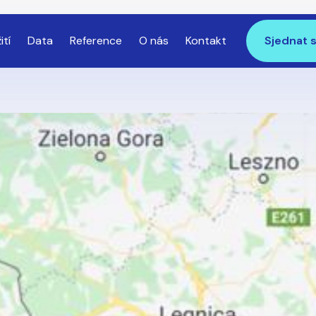
ití
Data
Reference
O nás
Kontakt
Sjednat 