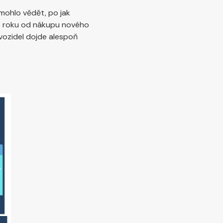
mohlo vědět, po jak
ho roku od nákupu nového
vozidel dojde alespoň