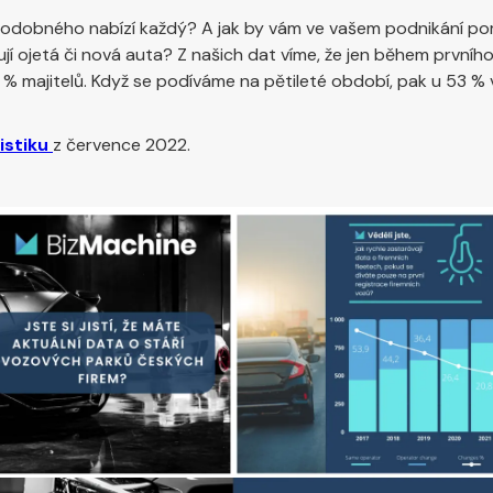
podobného nabízí každý? A jak by vám ve vašem podnikání po
jí ojetá či nová auta? Z našich dat víme, že jen během první
% majitelů. Když se podíváme na pětileté období, pak u 53 % 
istiku
z července 2022.