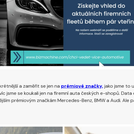
rétnější a zaměřit se jen na
prémiové značky,
jako jsme to u
c jsme se koukali jen na firemní auta českých e-shopů. Data o
nějším prémiovým značkám Mercedes-Benz, BMW a Audi. Ale pá