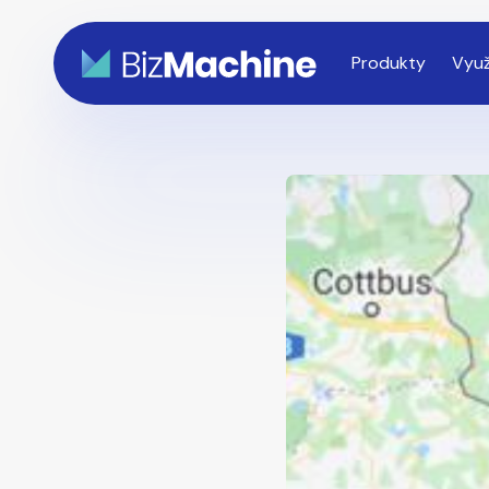
Produkty
Využ